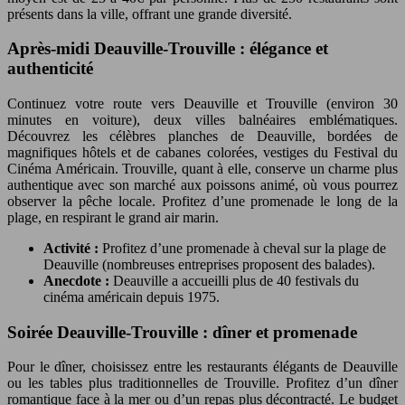
présents dans la ville, offrant une grande diversité.
Après-midi Deauville-Trouville : élégance et
authenticité
Continuez votre route vers Deauville et Trouville (environ 30
minutes en voiture), deux villes balnéaires emblématiques.
Découvrez les célèbres planches de Deauville, bordées de
magnifiques hôtels et de cabanes colorées, vestiges du Festival du
Cinéma Américain. Trouville, quant à elle, conserve un charme plus
authentique avec son marché aux poissons animé, où vous pourrez
observer la pêche locale. Profitez d’une promenade le long de la
plage, en respirant le grand air marin.
Activité :
Profitez d’une promenade à cheval sur la plage de
Deauville (nombreuses entreprises proposent des balades).
Anecdote :
Deauville a accueilli plus de 40 festivals du
cinéma américain depuis 1975.
Soirée Deauville-Trouville : dîner et promenade
Pour le dîner, choisissez entre les restaurants élégants de Deauville
ou les tables plus traditionnelles de Trouville. Profitez d’un dîner
romantique face à la mer ou d’un repas plus décontracté. Le budget