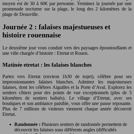
moyen est de 30 à 60€ par personne. Terminez la journée par une
promenade nocturne sur la plage, le long des 2 kilomètres de la
plage de Deauville.
Journée 2 : falaises majestueuses et
histoire rouennaise
Le deuxième jour vous conduit vers des paysages époustouflants et
une ville chargée d’histoire : Etretat et Rouen.
Matinée etretat : les falaises blanches
Partez vers Etretat (environ 1h30 de trajet), célèbre pour ses
impressionnantes falaises blanches. Admirez les majestueuses
falaises, dont les célèbres Aiguilles et la Porte d’Aval. Explorez les
sentiers côtiers pour des points de vue exceptionnels (plus de 5
kilomètres de sentiers balisés). Le village d’Etretat, avec ses
boutiques et son ambiance paisible, vous offre une pause reposante.
Plus de 7 millions de visiteurs viennent chaque année découvrir
Etretat.
Randonnée :
Plusieurs sentiers de randonnée permettent de
découvrir les falaises sous différents angles (difficultés