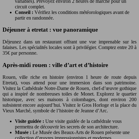
variables). Prévoyez environ 2 heures de marche pour un
circuit complet.
Conseil :
Vérifiez les conditions météorologiques avant de
partir en randonnée.
Déjeuner à etretat : vue panoramique
Déjeunez dans un restaurant offrant une vue imprenable sur les
falaises. Les spécialités locales sont à privilégier. Comptez entre 20 à
35€ par personne.
Après-midi rouen : ville d’art et d’histoire
Rouen, ville riche en histoire (environ 1 heure de route depuis
Etretat), vous attend pour une immersion dans son patrimoine.
Visitez la Cathédrale Notre-Dame de Rouen, chef-d’œuvre gothique
qui a inspiré de nombreuses toiles de Monet. Explorez le quartier
historique, avec ses maisons à colombages, dont environ 200
subsistent encore aujourd’hui. Visitez le Gros Horloge et la place du
Vieux Marché, symbole de l’histoire de Jeanne d’Arc.
Visite guidée :
Une visite guidée de la cathédrale vous
permettra de découvrir les secrets de son architecture.
Musée :
Le Musée des Beaux-Arts de Rouen présente une
collection d’œuvres impressionnistes et modernes.