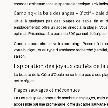
espèces d’oiseaux sont un spectacle féerique. Prix indicatif
Camping « la baie des anges » (fictif – baie 
Situé à quelques pas des plages de sable fin et d
emplacements) offre un accès direct à la plage. Vous 
optimal. Prix indicatif: à partir de 30€ par nuit. Idéal pour
Conseils pour choisir votre camping :
Pensez à la pr
votre budget, et au type d’ambiance recherché (familial,
saison.
Exploration des joyaux cachés de la c
La beauté de la Côte d’Opale ne se limite pas à ses pla
cette région.
Plages sauvages et méconnues
La Côte d’Opale compte de nombreuses plages, mais ce
accessible par une promenade, offre un cadre sauvage et