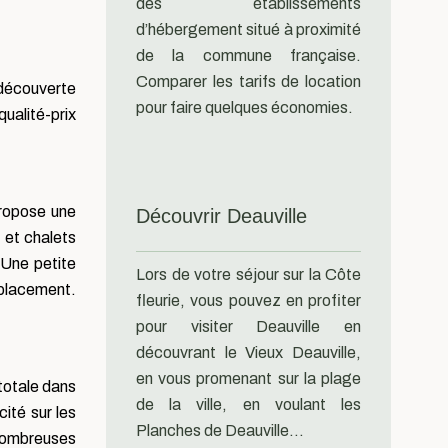
des établissements
d’hébergement situé à proximité
de la commune française.
Comparer les tarifs de location
 découverte
pour faire quelques économies.
ualité-prix
propose une
Découvrir Deauville
 et chalets
 Une petite
Lors de votre séjour sur la Côte
mplacement.
fleurie, vous pouvez en profiter
pour visiter Deauville en
découvrant le Vieux Deauville,
en vous promenant sur la plage
totale dans
de la ville, en voulant les
cité sur les
Planches de Deauville…
 nombreuses