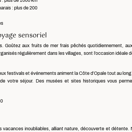
 : plus de 1000 km
rais : plus de 200
es
oyage sensoriel
s. Goûtez aux fruits de mer frais pêchés quotidiennement, a
ganisés régulièrement dans les villages, sont l’occasion idéale d
reux festivals et événements animent la Côte d’Opale tout au long
s de votre séjour. Des musées et sites historiques vous perme
50
 vacances inoubliables, alliant nature, découverte et détente.