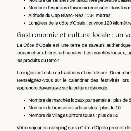
Nombre de sentiers de randonnée pédestre balisés
Nombre d’espèces d’oiseaux recensées dans les ma
Altitude du Cap Blanc-Nez : 134 mètres
Longueur de la côte d’Opale : environ 120 kilomètr
Gastronomie et culture locale : un v
La Côte d’Opale est une terre de saveurs authentique
locaux et aux bières artisanales. Les marchés locaux, or
les produits du terroir.
La région est riche en traditions et en folklore. De nomb
Renseignez-vous sur le calendrier des festivités lor
apprendre davantage sur la culture régionale.
Nombre de marchés locaux par semaine : plus de 
Nombre de brasseries artisanales : plus de 10
Nombre de villages pittoresques : plus de 50
Votre séjour en camping sur la Côte d’Opale promet des