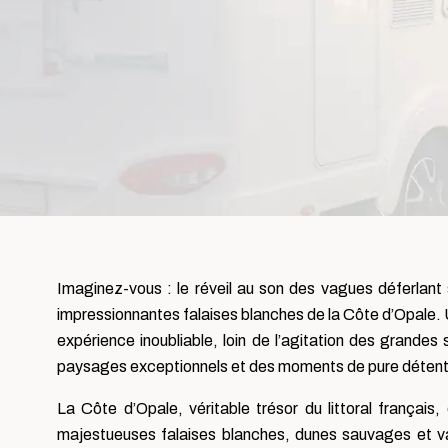
Imaginez-vous : le réveil au son des vagues déferlant 
impressionnantes falaises blanches de la Côte d’Opale. 
expérience inoubliable, loin de l’agitation des grande
paysages exceptionnels et des moments de pure détent
La Côte d’Opale, véritable trésor du littoral français,
majestueuses falaises blanches, dunes sauvages et va