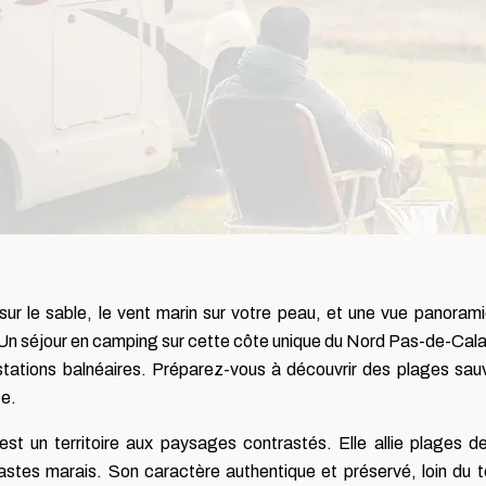
sur le sable, le vent marin sur votre peau, et une vue panorami
Un séjour en camping sur cette côte unique du Nord Pas-de-Calai
s stations balnéaires. Préparez-vous à découvrir des plages sa
e.
 est un territoire aux paysages contrastés. Elle allie plages de
stes marais. Son caractère authentique et préservé, loin du 