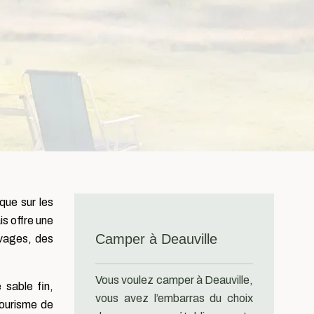
que sur les
s offre une
Camper à Deauville
uvages, des
Vous voulez camper à Deauville,
 sable fin,
vous avez l’embarras du choix
tourisme de