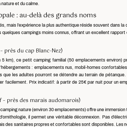
a nature et du calme.
’opale : au-delà des grands noms
 mais l’expérience la plus authentique réside souvent dans la
 quelques campings moins connus, offrant un excellent rapport q
f – près du cap Blanc-Nez)
n 5 km), ce petit camping familial (50 emplacements environ) 
té d’hébergements : emplacements nus, mobil-homes confortables
dis que les adultes pourront se détendre au terrain de pétanque.
r facilement. Prix indicatif: à partir de 25€ par nuit pour un e
if – près des marais audomarois)
camping nature (environ 30 emplacements) offre une immersion 
’ornithologie, il permet une véritable déconnexion. Pas d’électri
s des sanitaires propres et confortables sont disponibles. Les