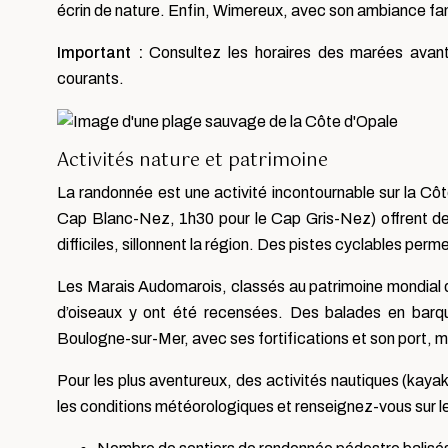
écrin de nature. Enfin, Wimereux, avec son ambiance fami
Important :
Consultez les horaires des marées avant 
courants.
Activités nature et patrimoine
La randonnée est une activité incontournable sur la C
Cap Blanc-Nez, 1h30 pour le Cap Gris-Nez) offrent de
difficiles, sillonnent la région. Des pistes cyclables pe
Les Marais Audomarois, classés au patrimoine mondial 
d’oiseaux y ont été recensées. Des balades en barque
Boulogne-sur-Mer, avec ses fortifications et son port, m
Pour les plus aventureux, des activités nautiques (kayak
les conditions météorologiques et renseignez-vous sur les