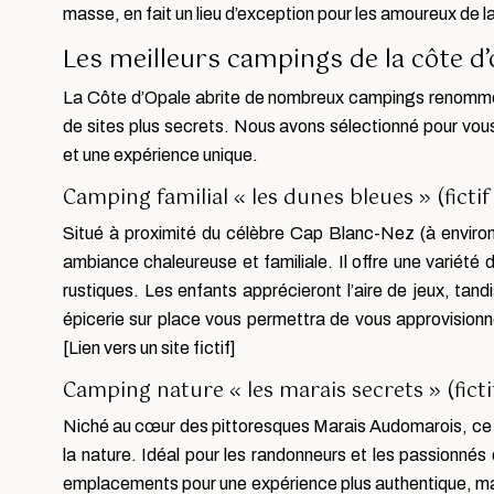
masse, en fait un lieu d’exception pour les amoureux de l
Les meilleurs campings de la côte d
La Côte d’Opale abrite de nombreux campings renommés,
de sites plus secrets. Nous avons sélectionné pour vous
et une expérience unique.
Camping familial « les dunes bleues » (ficti
Situé à proximité du célèbre Cap Blanc-Nez (à enviro
ambiance chaleureuse et familiale. Il offre une varié
rustiques. Les enfants apprécieront l’aire de jeux, tan
épicerie sur place vous permettra de vous approvisionne
[Lien vers un site fictif]
Camping nature « les marais secrets » (fict
Niché au cœur des pittoresques Marais Audomarois, ce 
la nature. Idéal pour les randonneurs et les passionnés d
emplacements pour une expérience plus authentique, mai