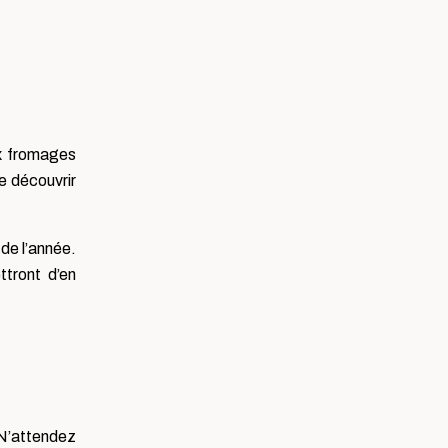
ux fromages
e découvrir
 de l’année.
ttront d’en
 N’attendez