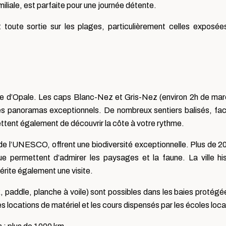
liale, est parfaite pour une journée détente.
toute sortie sur les plages, particulièrement celles exposée
ôte d’Opale. Les caps Blanc-Nez et Gris-Nez (environ 2h de mar
s panoramas exceptionnels. De nombreux sentiers balisés, faci
rmettent également de découvrir la côte à votre rythme.
de l’UNESCO, offrent une biodiversité exceptionnelle. Plus de 
 permettent d’admirer les paysages et la faune. La ville hi
érite également une visite.
, paddle, planche à voile) sont possibles dans les baies protégée
 locations de matériel et les cours dispensés par les écoles loca