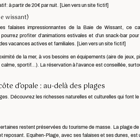
: à partir de 20€ par nuit. [Lien vers un site fictif]
de wissant)
es falaises impressionnantes de la Baie de Wissant, ce c
pourrez profiter d’animations estivales et d’un snack-bar pour
 des vacances actives et familiales. [Lien vers un site fictif]
oximité de la mer, à vos besoins en équipements (aire de jeux, p
 calme, sportif…). La réservation à l’avance est conseillée, surt
ôte d’opale : au-delà des plages
ges. Découvrez les richesses naturelles et culturelles qui font l
rtaines restent préservées du tourisme de masse. La plage de
 reposant. Equihen-Plage, avec ses falaises et ses dunes, est u