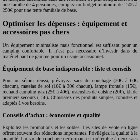
une famille de 4 personnes, comptez un budget minimum de 150€ à
250€ pour une tente familiale de base.
Optimiser les dépenses : équipement et
accessoires pas chers
Un équipement minimaliste mais fonctionnel est suffisant pour un
camping confortable. Il n’est pas nécessaire d’investir dans du
matériel haut de gamme pour un usage occasionnel.
Équipement de base indispensable : liste et conseils
Pour un séjour réussi, prévoyez: sacs de couchage (20€ à 60€
chacun), matelas de sol (10€ à 30€ chacun), lampe frontale (15€),
réchaud camping gaz (25€ à 40€), ustensiles de cuisine (20€), kit de
premiers secours (15€). Choisissez des produits simples, robustes et
adaptés à vos besoins.
Conseils d’achat : économies et qualité
Exploitez les promotions et les soldes. Les sites de vente en ligne
offrent souvent des réductions importantes. Privilégiez la qualité à la
quantité. Un sac de couchage performant est préférable à deux sacs