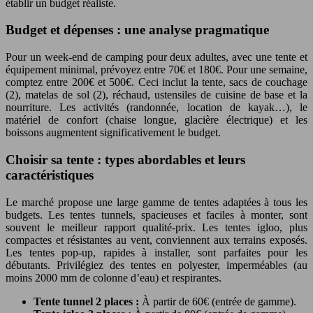
établir un budget réaliste.
Budget et dépenses : une analyse pragmatique
Pour un week-end de camping pour deux adultes, avec une tente et
équipement minimal, prévoyez entre 70€ et 180€. Pour une semaine,
comptez entre 200€ et 500€. Ceci inclut la tente, sacs de couchage
(2), matelas de sol (2), réchaud, ustensiles de cuisine de base et la
nourriture. Les activités (randonnée, location de kayak…), le
matériel de confort (chaise longue, glacière électrique) et les
boissons augmentent significativement le budget.
Choisir sa tente : types abordables et leurs
caractéristiques
Le marché propose une large gamme de tentes adaptées à tous les
budgets. Les tentes tunnels, spacieuses et faciles à monter, sont
souvent le meilleur rapport qualité-prix. Les tentes igloo, plus
compactes et résistantes au vent, conviennent aux terrains exposés.
Les tentes pop-up, rapides à installer, sont parfaites pour les
débutants. Privilégiez des tentes en polyester, imperméables (au
moins 2000 mm de colonne d’eau) et respirantes.
Tente tunnel 2 places :
À partir de 60€ (entrée de gamme).