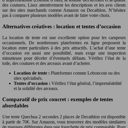
des coutures. Lisez attentivement les descriptions et les avis clients
sur des sites marchands comme Amazon ou Decathlon. N’hésitez
pas à comparer plusieurs modèles avant de faire votre choix.
Alternatives créatives : location et tentes d’occasion
La location de tente est une excellente option pour les campeurs
occasionnels. De nombreuses plateformes en ligne proposent la
location entre particuliers à des prix attractifs. L’achat d’une tente
d’occasion est aussi une possibilité, mais exige une inspection
minutieuse pour déceler d’éventuels défauts. Vérifiez l’état de la
toile, des coutures et des arceaux avant d’acheter.
Location de tente :
Plateformes comme Leboncoin ou des
sites spécialisés.
Tentes d’occasion :
Vérifiez l’état général, l’imperméabilité
et la solidité des arceaux.
Comparatif de prix concret : exemples de tentes
abordables
Une tente Quechua 2 secondes 2 places de Decathlon est disponible
à partir de 70€. Sur Amazon, vous trouverez des modèles similaires
de marques différentes dans une fourchette de prix comparable. Pour