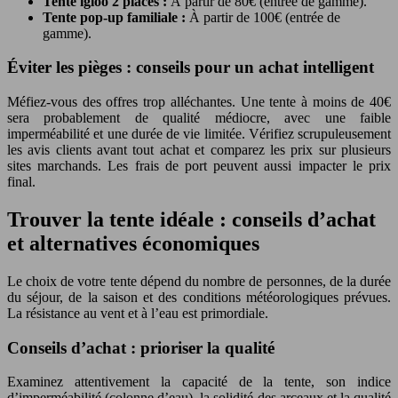
Tente igloo 2 places :
À partir de 80€ (entrée de gamme).
Tente pop-up familiale :
À partir de 100€ (entrée de
gamme).
Éviter les pièges : conseils pour un achat intelligent
Méfiez-vous des offres trop alléchantes. Une tente à moins de 40€
sera probablement de qualité médiocre, avec une faible
imperméabilité et une durée de vie limitée. Vérifiez scrupuleusement
les avis clients avant tout achat et comparez les prix sur plusieurs
sites marchands. Les frais de port peuvent aussi impacter le prix
final.
Trouver la tente idéale : conseils d’achat
et alternatives économiques
Le choix de votre tente dépend du nombre de personnes, de la durée
du séjour, de la saison et des conditions météorologiques prévues.
La résistance au vent et à l’eau est primordiale.
Conseils d’achat : prioriser la qualité
Examinez attentivement la capacité de la tente, son indice
d’imperméabilité (colonne d’eau), la solidité des arceaux et la qualité