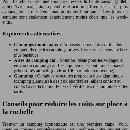
Pour bénéficier des meilleurs prix, évitez la haute saison (juillet-
août). Avril, mai, juin, septembre et octobre offrent des tarifs plus
avantageux et une fréquentation moins importante. Les jours de
semaine sont également généralement moins chers que les week-
ends.
Explorer des alternatives
Campings municipaux :
Proposent souvent des tarifs plus
compétitifs que les campings privés. Les services peuvent être
plus basiques.
Aires de camping-car :
Solution idéale pour les voyageurs
en van ou camping-car. Les équipements sont limités, mais le
prix est très attractif (environ 10€ par nuit en moyenne).
Glamping :
Certaines structures proposent du « glamping »
(camping glamour) à des prix abordables, alliant confort et
contact avec la nature. Pensez à vérifier les disponibilités et les
tarifs.
Conseils pour réduire les coûts sur place à
la rochelle
Trouver un camping économique est une première étape. Voici
quelques conseils supplémentaires pour maîtriser votre budget sur