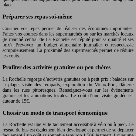
place.
Préparer ses repas soi-même
Cuisiner vos repas permet de réaliser des économies importantes.
Faites vos courses dans les supermarchés ou sur les marchés locaux
(le marché central de La Rochelle est réputé pour sa qualité et ses
prix). Prévoyez un budget alimentaire journalier et respectez-le
scrupuleusement. La proximité des supermarchés permet de réduire
les coûts.
Profiter des activités gratuites ou peu chères
La Rochelle regorge d’activités gratuites ou à petit prix : balades sur
la plage, visite des remparts, exploration du Vieux-Port, flânerie
dans les rues pittoresques. Renseignez-vous sur les événements
gratuits et les animations locales. Le coût d’une visite guidée est
autour de 15€.
Choisir un mode de transport économique
La Rochelle est une ville facilement accessible à vélo ou à pied. Le
réseau de bus est également bien développé et permet de se déplacer
facilement à un coût raisonnable (environ 1,50€ le trajet). Louer une