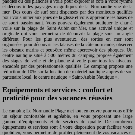
paddles ou des planches à voile pour explorer la côte à votre rythme
et découvrir les paysages magnifiques de la Normandie vue de la
mer. Des cours de surf sont dispensés par des moniteurs qualifiés
pour vous initier aux joies de la glisse et vous apprendre les bases de
ce sport passionnant. Vous pouvez également pratiquer le char à
voile sur la plage de Saint-Aubin-sur-Mer, une activité unique et
originale qui vous permettra de découvrir la plage sous un angle
différent. Pour les plus aventureux, des sorties en mer sont
organisées pour découvrir les falaises de la côte normande, observer
les oiseaux marins et peut-être même apercevoir des phoques. Un
centre nautique situé à 500 mètres du camping propose également
des stages de voile et de planche à voile pour tous les niveaux,
encadrés par des professionnels qualifiés. Le camping propose une
réduction de 10% sur la location de matériel nautique auprès de son
partenaire local, le centre nautique « Saint-Aubin Nautique ».
Equipements et services : confort et
praticité pour des vacances réussies
Le camping Le Normandie Plage met tout en œuvre pour vous offrir
un séjour confortable et agréable, en vous proposant une large
gamme d’équipements et de services de qualité. De nombreux
équipements et services sont à votre disposition pour faciliter votre
quotidien, vous permettre de profiter pleinement de vos vacances et