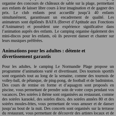
organise des concours de châteaux de sable sur la plage, permettant
aux enfants de laisser libre cours à leur imagination et de gagner des
prix. Le club enfants peut accueillir jusqu’à 40 enfants
simultanément, garantissant un encadrement de qualité. Les
animateurs sont diplômés BAFA (Brevet d’Aptitude aux Fonctions
d’Animateur) et possèdent une expérience significative dans
l’animation auprès des enfants. Le camping organise également des
mini-discos pour les enfants, où ils peuvent danser et chanter sur
leurs musiques préférées.
Animations pour les adultes : détente et
divertissement garantis
Pour les adultes, le camping Le Normandie Plage propose un
programme d’animations varié et divertissant. Des tournois sportifs
sont organisés tout au long de la semaine, comme des tournois de
volley-ball, de pétanque, de ping-pong, de football et de badminton.
Des cours de remise en forme et d’aquagym sont proposés en
piscine, vous permettant de prendre soin de votre corps pendant vos
vacances. Des soirées à thème sont organisées au restaurant, comme
des soirées karaoké, des soirées disco, des soirées années 80 et des
soirées moules-frites, vous permettant de vous amuser et de danser
jusqu’au bout de la nuit. Des concerts sont organisés sur la terrasse
du restaurant, vous permettant de découvrir des artistes locaux et de