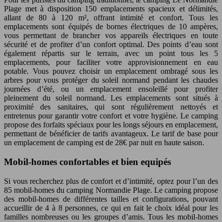
Plage met à disposition 150 emplacements spacieux et délimités,
allant de 80 à 120 m², offrant intimité et confort. Tous les
emplacements sont équipés de bornes électriques de 10 ampères,
vous permettant de brancher vos appareils électriques en toute
sécurité et de profiter d’un confort optimal. Des points d’eau sont
également répartis sur le terrain, avec un point tous les 5
emplacements, pour faciliter votre approvisionnement en eau
potable. Vous pouvez choisir un emplacement ombragé sous les
arbres pour vous protéger du soleil normand pendant les chaudes
journées d’été, ou un emplacement ensoleillé pour profiter
pleinement du soleil normand. Les emplacements sont situés à
proximité des sanitaires, qui sont régulièrement nettoyés et
entretenus pour garantir votre confort et votre hygiène. Le camping
propose des forfaits spéciaux pour les longs séjours en emplacement,
permettant de bénéficier de tarifs avantageux. Le tarif de base pour
un emplacement de camping est de 28€ par nuit en haute saison.
Mobil-homes confortables et bien equipés
Si vous recherchez plus de confort et d’intimité, optez pour l’un des
85 mobil-homes du camping Normandie Plage. Le camping propose
des mobil-homes de différentes tailles et configurations, pouvant
accueillir de 4 à 8 personnes, ce qui en fait le choix idéal pour les
familles nombreuses ou les groupes d’amis. Tous les mobil-homes