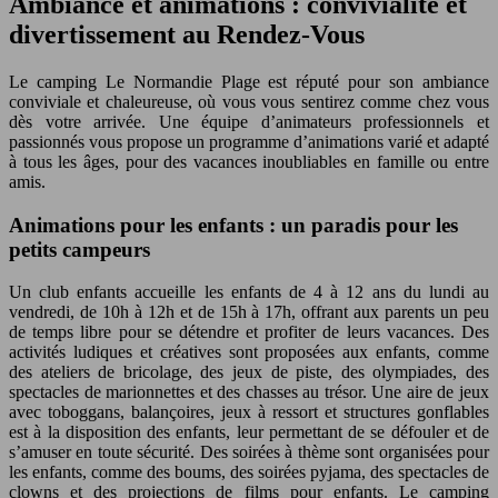
Ambiance et animations : convivialité et
divertissement au Rendez-Vous
Le camping Le Normandie Plage est réputé pour son ambiance
conviviale et chaleureuse, où vous vous sentirez comme chez vous
dès votre arrivée. Une équipe d’animateurs professionnels et
passionnés vous propose un programme d’animations varié et adapté
à tous les âges, pour des vacances inoubliables en famille ou entre
amis.
Animations pour les enfants : un paradis pour les
petits campeurs
Un club enfants accueille les enfants de 4 à 12 ans du lundi au
vendredi, de 10h à 12h et de 15h à 17h, offrant aux parents un peu
de temps libre pour se détendre et profiter de leurs vacances. Des
activités ludiques et créatives sont proposées aux enfants, comme
des ateliers de bricolage, des jeux de piste, des olympiades, des
spectacles de marionnettes et des chasses au trésor. Une aire de jeux
avec toboggans, balançoires, jeux à ressort et structures gonflables
est à la disposition des enfants, leur permettant de se défouler et de
s’amuser en toute sécurité. Des soirées à thème sont organisées pour
les enfants, comme des boums, des soirées pyjama, des spectacles de
clowns et des projections de films pour enfants. Le camping