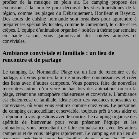
profiter de la musique en plein air. Le camping propose des
excursions à la journée pour découvrir les sites touristiques de la
région, comme les plages du Débarquement, Honfleur et Bayeux.
Des cours de cuisine normande sont organisés pour apprendre à
préparer les spécialités locales, comme le camembert, le cidre et les
crêpes. L’équipe d’animation organise 4 soirées à thème par semaine
en haute saison, vous garantissant des soirées animées et
conviviales.
Ambiance conviviale et familiale : un lieu de
rencontre et de partage
Le camping Le Normandie Plage est un lieu de rencontre et de
partage, où vous pourrez faire de nouvelles connaissances et créer
des liens avec d’autres campeurs. Vous pourrez faire de nouvelles
rencontres autour d’un verre au bar, lors des animations ou sur la
plage, créant une atmosphère chaleureuse et conviviale. L’ambiance
est chaleureuse et familiale, idéale pour des vacances reposantes et
conviviales, où vous vous sentirez comme chez vous. Le personnel
du camping est accueillant et serviable, toujours prêt à vous aider et
à répondre à vos questions avec le sourire. Le camping organise des
apéritifs de bienvenue pour vous présenter l’équipe et les
animations, vous permettant de faire connaissance avec les autres
campeurs et de vous intégrer rapidement. Le camping est un lieu de
vacances privilégié pour les familles depuis plus de 30 ans,