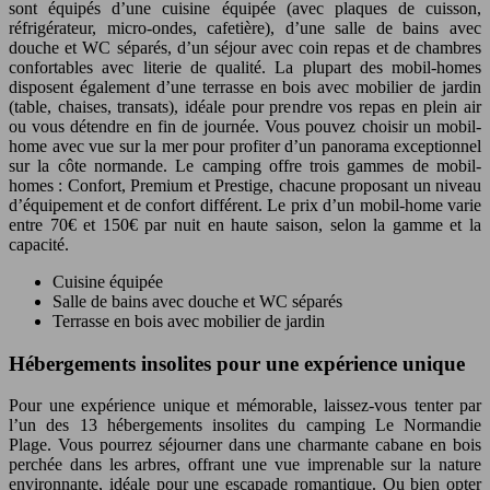
sont équipés d’une cuisine équipée (avec plaques de cuisson,
réfrigérateur, micro-ondes, cafetière), d’une salle de bains avec
douche et WC séparés, d’un séjour avec coin repas et de chambres
confortables avec literie de qualité. La plupart des mobil-homes
disposent également d’une terrasse en bois avec mobilier de jardin
(table, chaises, transats), idéale pour prendre vos repas en plein air
ou vous détendre en fin de journée. Vous pouvez choisir un mobil-
home avec vue sur la mer pour profiter d’un panorama exceptionnel
sur la côte normande. Le camping offre trois gammes de mobil-
homes : Confort, Premium et Prestige, chacune proposant un niveau
d’équipement et de confort différent. Le prix d’un mobil-home varie
entre 70€ et 150€ par nuit en haute saison, selon la gamme et la
capacité.
Cuisine équipée
Salle de bains avec douche et WC séparés
Terrasse en bois avec mobilier de jardin
Hébergements insolites pour une expérience unique
Pour une expérience unique et mémorable, laissez-vous tenter par
l’un des 13 hébergements insolites du camping Le Normandie
Plage. Vous pourrez séjourner dans une charmante cabane en bois
perchée dans les arbres, offrant une vue imprenable sur la nature
environnante, idéale pour une escapade romantique. Ou bien opter