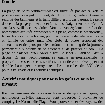
famille
La plage de Saint-Aubin-sur-Mer est surveillée par des sauveteurs
professionnels en juillet et août, de 11h à 19h, garantissant ainsi la
sécurité des baigneurs et la tranquillité d’esprit des parents. La pente
douce de la plage permet aux enfants de se baigner en toute sécurité,
sous la surveillance des adultes. Vous pouvez également profiter des
nombreuses activités proposées sur la plage, comme le beach-volley,
le beach-soccer ou le frisbee, pour des moments de détente et de rire
en famille ou entre amis. Des clubs de plage proposent des
animations et des jeux pour les enfants tout au long de la journée,
permettant aux parents de se détendre et de profiter du soleil. La
plage de Saint-Aubin-sur-Mer a reçu le label « Pavillon Bleu »
depuis 15 ans, récompensant sa qualité environnementale, la
propreté de ses eaux et ses efforts en matière de développement
durable. La température moyenne de l’eau en été est de 18°C, idéale
pour la baignade et les activités nautiques.
Activités nautiques pour tous les goûts et tous les
niveaux
Pour les amateurs de sensations fortes et de sports nautiques, de
nombreuses activités nautiques sont proposées à proximité du
camping Le Normandie Plage. Vous pouvez louer des kayaks, des