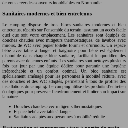
de vous créer des souvenirs inoubliables en Normandie.
Sanitaires modernes et bien entretenus
Le camping dispose de trois blocs sanitaires modernes et bien
entretenus, répartis sur l’ensemble du terrain, assurant un accès facile
quel que soit votre emplacement. Les sanitaires sont équipés de
douches chaudes avec mitigeurs thermostatiques, de lavabos avec
miroirs, de WC avec papier toilette fourni et d’urinoirs. Un espace
bébé avec table à langer et baignoire pour bébé est également
disponible dans chaque bloc sanitaire, facilitant le quotidien des
parents avec de jeunes enfants. Les sanitaires sont nettoyés plusieurs
fois par jour par une équipe dédiée pour garantir une hygiène
irréprochable et un confort optimal. Un bloc sanitaire est
spécialement aménagé pour les personnes à mobilité réduite, avec
des douches et des WC adaptés, permettant à tous de profiter des
installations du camping. Le camping utilise des produits d’entretien
écologiques pour préserver l’environnement et limiter son impact sur
la nature.
Douches chaudes avec mitigeurs thermostatiques
Espace bébé avec table à langer
Sanitaires adaptés aux personnes à mobilité réduite
Restauration et commerces : tout à portée de main