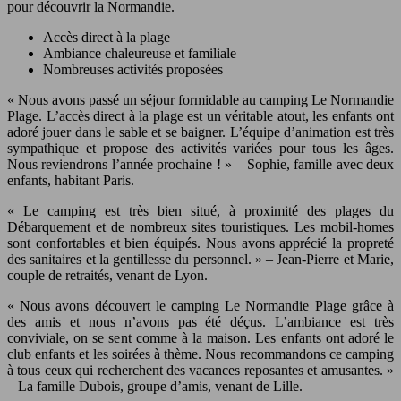
pour découvrir la Normandie.
Accès direct à la plage
Ambiance chaleureuse et familiale
Nombreuses activités proposées
« Nous avons passé un séjour formidable au camping Le Normandie
Plage. L’accès direct à la plage est un véritable atout, les enfants ont
adoré jouer dans le sable et se baigner. L’équipe d’animation est très
sympathique et propose des activités variées pour tous les âges.
Nous reviendrons l’année prochaine ! » – Sophie, famille avec deux
enfants, habitant Paris.
« Le camping est très bien situé, à proximité des plages du
Débarquement et de nombreux sites touristiques. Les mobil-homes
sont confortables et bien équipés. Nous avons apprécié la propreté
des sanitaires et la gentillesse du personnel. » – Jean-Pierre et Marie,
couple de retraités, venant de Lyon.
« Nous avons découvert le camping Le Normandie Plage grâce à
des amis et nous n’avons pas été déçus. L’ambiance est très
conviviale, on se sent comme à la maison. Les enfants ont adoré le
club enfants et les soirées à thème. Nous recommandons ce camping
à tous ceux qui recherchent des vacances reposantes et amusantes. »
– La famille Dubois, groupe d’amis, venant de Lille.