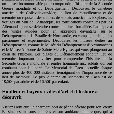
un musée incontournable pour comprendre l’histoire de la Seconde
Guerre mondiale et du Débarquement. Découvrez le cimetière
américain de Colleville-sur-Mer, un lieu de recueillement et de
mémoire où reposent des milliers de soldats américains. Explorez les
vestiges du Mur de l’Atlantique, les fortifications construites par les
Allemands pour se défendre contre une invasion alliée. Participez à
des visites guidées pour en apprendre davantage sur le
Débarquement et la Bataille de Normandie, en compagnie de guides
passionnés et expérimentés. Découvrez les musées dédiés au
Débarquement, comme le Musée du Débarquement d’Arromanches
et le Musée Airborne de Sainte-Mère-Eglise, qui vous plongeront au
cœur de l’histoire. Les plages du Débarquement sont un lieu de
mémoire important à visiter pour comprendre l’histoire de la
Seconde Guerre mondiale et rendre hommage aux soldats qui ont
combattu pour la liberté. Le Mémorial de Caen accueille chaque
année plus de 400 000 visiteurs, témoignant de l’importance de ce
lieu de mémoire. Le prix d’entrée au Mémorial de Caen est de
19,50€ par adulte et de 16,50€ par enfant.
Honfleur et bayeux : villes d’art et d’histoire à
découvrir
Visitez Honfleur, un charmant port de pêche célèbre pour son Vieux
Bassin, ses maisons colorées et son ambiance pittoresque, qui a