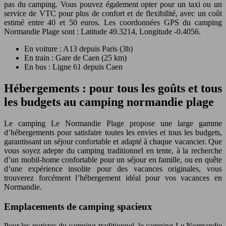
pas du camping. Vous pouvez également opter pour un taxi ou un
service de VTC pour plus de confort et de flexibilité, avec un coût
estimé entre 40 et 50 euros. Les coordonnées GPS du camping
Normandie Plage sont : Latitude 49.3214, Longitude -0.4056.
En voiture : A13 depuis Paris (3h)
En train : Gare de Caen (25 km)
En bus : Ligne 61 depuis Caen
Hébergements : pour tous les goûts et tous
les budgets au camping normandie plage
Le camping Le Normandie Plage propose une large gamme
d’hébergements pour satisfaire toutes les envies et tous les budgets,
garantissant un séjour confortable et adapté à chaque vacancier. Que
vous soyez adepte du camping traditionnel en tente, à la recherche
d’un mobil-home confortable pour un séjour en famille, ou en quête
d’une expérience insolite pour des vacances originales, vous
trouverez forcément l’hébergement idéal pour vos vacances en
Normandie.
Emplacements de camping spacieux
Pour les puristes du camping traditionnel, le camping Le Normandie