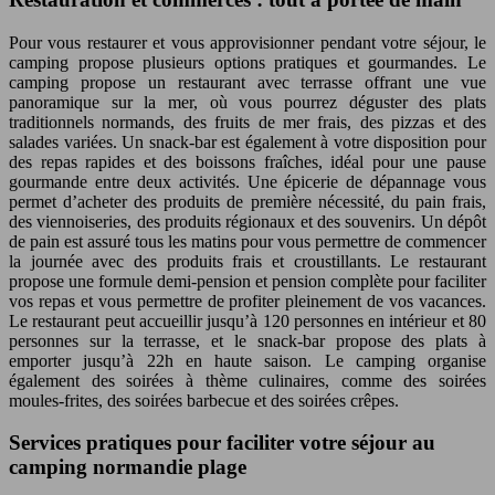
Pour vous restaurer et vous approvisionner pendant votre séjour, le
camping propose plusieurs options pratiques et gourmandes. Le
camping propose un restaurant avec terrasse offrant une vue
panoramique sur la mer, où vous pourrez déguster des plats
traditionnels normands, des fruits de mer frais, des pizzas et des
salades variées. Un snack-bar est également à votre disposition pour
des repas rapides et des boissons fraîches, idéal pour une pause
gourmande entre deux activités. Une épicerie de dépannage vous
permet d’acheter des produits de première nécessité, du pain frais,
des viennoiseries, des produits régionaux et des souvenirs. Un dépôt
de pain est assuré tous les matins pour vous permettre de commencer
la journée avec des produits frais et croustillants. Le restaurant
propose une formule demi-pension et pension complète pour faciliter
vos repas et vous permettre de profiter pleinement de vos vacances.
Le restaurant peut accueillir jusqu’à 120 personnes en intérieur et 80
personnes sur la terrasse, et le snack-bar propose des plats à
emporter jusqu’à 22h en haute saison. Le camping organise
également des soirées à thème culinaires, comme des soirées
moules-frites, des soirées barbecue et des soirées crêpes.
Services pratiques pour faciliter votre séjour au
camping normandie plage