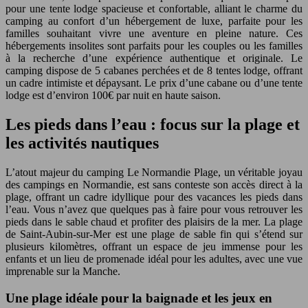
pour une tente lodge spacieuse et confortable, alliant le charme du
camping au confort d’un hébergement de luxe, parfaite pour les
familles souhaitant vivre une aventure en pleine nature. Ces
hébergements insolites sont parfaits pour les couples ou les familles
à la recherche d’une expérience authentique et originale. Le
camping dispose de 5 cabanes perchées et de 8 tentes lodge, offrant
un cadre intimiste et dépaysant. Le prix d’une cabane ou d’une tente
lodge est d’environ 100€ par nuit en haute saison.
Les pieds dans l’eau : focus sur la plage et
les activités nautiques
L’atout majeur du camping Le Normandie Plage, un véritable joyau
des campings en Normandie, est sans conteste son accès direct à la
plage, offrant un cadre idyllique pour des vacances les pieds dans
l’eau. Vous n’avez que quelques pas à faire pour vous retrouver les
pieds dans le sable chaud et profiter des plaisirs de la mer. La plage
de Saint-Aubin-sur-Mer est une plage de sable fin qui s’étend sur
plusieurs kilomètres, offrant un espace de jeu immense pour les
enfants et un lieu de promenade idéal pour les adultes, avec une vue
imprenable sur la Manche.
Une plage idéale pour la baignade et les jeux en