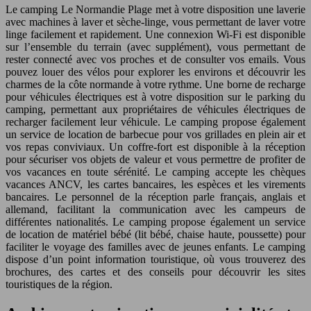
Le camping Le Normandie Plage met à votre disposition une laverie
avec machines à laver et sèche-linge, vous permettant de laver votre
linge facilement et rapidement. Une connexion Wi-Fi est disponible
sur l’ensemble du terrain (avec supplément), vous permettant de
rester connecté avec vos proches et de consulter vos emails. Vous
pouvez louer des vélos pour explorer les environs et découvrir les
charmes de la côte normande à votre rythme. Une borne de recharge
pour véhicules électriques est à votre disposition sur le parking du
camping, permettant aux propriétaires de véhicules électriques de
recharger facilement leur véhicule. Le camping propose également
un service de location de barbecue pour vos grillades en plein air et
vos repas conviviaux. Un coffre-fort est disponible à la réception
pour sécuriser vos objets de valeur et vous permettre de profiter de
vos vacances en toute sérénité. Le camping accepte les chèques
vacances ANCV, les cartes bancaires, les espèces et les virements
bancaires. Le personnel de la réception parle français, anglais et
allemand, facilitant la communication avec les campeurs de
différentes nationalités. Le camping propose également un service
de location de matériel bébé (lit bébé, chaise haute, poussette) pour
faciliter le voyage des familles avec de jeunes enfants. Le camping
dispose d’un point information touristique, où vous trouverez des
brochures, des cartes et des conseils pour découvrir les sites
touristiques de la région.