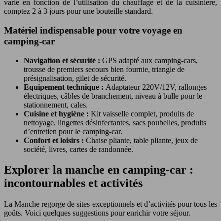
varie en fonction de l’utilisation du chauffage et de la cuisinière,
comptez 2 à 3 jours pour une bouteille standard.
Matériel indispensable pour votre voyage en
camping-car
Navigation et sécurité :
GPS adapté aux camping-cars,
trousse de premiers secours bien fournie, triangle de
présignalisation, gilet de sécurité.
Equipement technique :
Adaptateur 220V/12V, rallonges
électriques, câbles de branchement, niveau à bulle pour le
stationnement, cales.
Cuisine et hygiène :
Kit vaisselle complet, produits de
nettoyage, lingettes désinfectantes, sacs poubelles, produits
d’entretien pour le camping-car.
Confort et loisirs :
Chaise pliante, table pliante, jeux de
société, livres, cartes de randonnée.
Explorer la manche en camping-car :
incontournables et activités
La Manche regorge de sites exceptionnels et d’activités pour tous les
goûts. Voici quelques suggestions pour enrichir votre séjour.