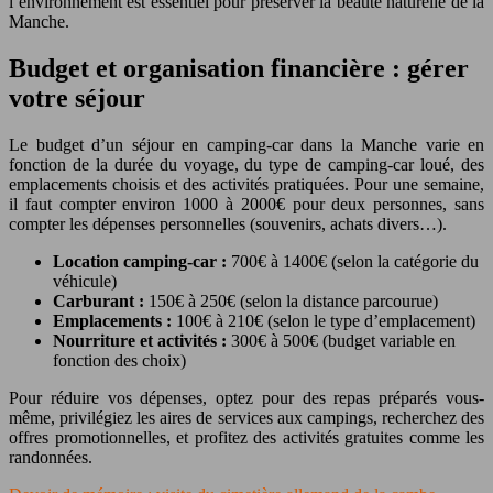
l’environnement est essentiel pour préserver la beauté naturelle de la
Manche.
Budget et organisation financière : gérer
votre séjour
Le budget d’un séjour en camping-car dans la Manche varie en
fonction de la durée du voyage, du type de camping-car loué, des
emplacements choisis et des activités pratiquées. Pour une semaine,
il faut compter environ 1000 à 2000€ pour deux personnes, sans
compter les dépenses personnelles (souvenirs, achats divers…).
Location camping-car :
700€ à 1400€ (selon la catégorie du
véhicule)
Carburant :
150€ à 250€ (selon la distance parcourue)
Emplacements :
100€ à 210€ (selon le type d’emplacement)
Nourriture et activités :
300€ à 500€ (budget variable en
fonction des choix)
Pour réduire vos dépenses, optez pour des repas préparés vous-
même, privilégiez les aires de services aux campings, recherchez des
offres promotionnelles, et profitez des activités gratuites comme les
randonnées.