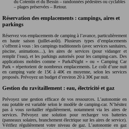
du Cotentin et du Bessin – randonnées pédestres ou cyclables
– plages préservées – Retour.
Réservation des emplacements : campings, aires et
parkings
Réservez vos emplacements de camping à l’avance, particulièrement
en haute saison (juillet-août). Plusieurs types d’emplacements
s’offrent à vous : les campings traditionnels (avec services sanitaires,
piscine, animations…), les aires de services (pour vidanger et
remplir l’eau), et les parkings autorisés pour les camping-cars. Des
applications mobiles comme « Park4Night » ou « Camping Car
Park » répertorient de nombreux emplacements. Le coût d’une nuit
en camping varie de 15€ à 40€ en moyenne, selon les services
proposés. Prévoyez un budget d’environ 20 à 30€ par nuit.
Gestion du ravitaillement : eau, électricité et gaz
Prévoyez une gestion efficace de vos ressources. L’autonomie en
eau potable est variable selon le modèle de camping-car. N’hésitez
pas à vous ravitailler régulièrement, notamment via les aires de
services. Prévoyez une solution pour recharger vos batteries
(panneaux solaires, branchement électrique sur les aires de service).
Vérifiez régulièrement votre niveau de gaz. L’autonomie en gaz