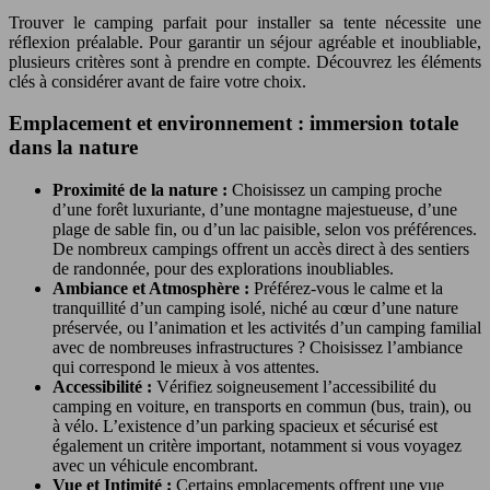
Trouver le camping parfait pour installer sa tente nécessite une
réflexion préalable. Pour garantir un séjour agréable et inoubliable,
plusieurs critères sont à prendre en compte. Découvrez les éléments
clés à considérer avant de faire votre choix.
Emplacement et environnement : immersion totale
dans la nature
Proximité de la nature :
Choisissez un camping proche
d’une forêt luxuriante, d’une montagne majestueuse, d’une
plage de sable fin, ou d’un lac paisible, selon vos préférences.
De nombreux campings offrent un accès direct à des sentiers
de randonnée, pour des explorations inoubliables.
Ambiance et Atmosphère :
Préférez-vous le calme et la
tranquillité d’un camping isolé, niché au cœur d’une nature
préservée, ou l’animation et les activités d’un camping familial
avec de nombreuses infrastructures ? Choisissez l’ambiance
qui correspond le mieux à vos attentes.
Accessibilité :
Vérifiez soigneusement l’accessibilité du
camping en voiture, en transports en commun (bus, train), ou
à vélo. L’existence d’un parking spacieux et sécurisé est
également un critère important, notamment si vous voyagez
avec un véhicule encombrant.
Vue et Intimité :
Certains emplacements offrent une vue