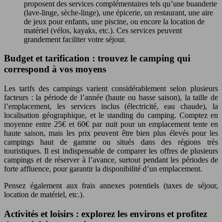
proposent des services complémentaires tels qu’une buanderie
(lave-linge, sèche-linge), une épicerie, un restaurant, une aire
de jeux pour enfants, une piscine, ou encore la location de
matériel (vélos, kayaks, etc.). Ces services peuvent
grandement faciliter votre séjour.
Budget et tarification : trouvez le camping qui
correspond à vos moyens
Les tarifs des campings varient considérablement selon plusieurs
facteurs : la période de l’année (haute ou basse saison), la taille de
l’emplacement, les services inclus (électricité, eau chaude), la
localisation géographique, et le standing du camping. Comptez en
moyenne entre 25€ et 60€ par nuit pour un emplacement tente en
haute saison, mais les prix peuvent être bien plus élevés pour les
campings haut de gamme ou situés dans des régions très
touristiques. Il est indispensable de comparer les offres de plusieurs
campings et de réserver à l’avance, surtout pendant les périodes de
forte affluence, pour garantir la disponibilité d’un emplacement.
Pensez également aux frais annexes potentiels (taxes de séjour,
location de matériel, etc.).
Activités et loisirs : explorez les environs et profitez