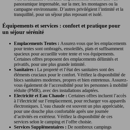
panoramique imprenable, sur la mer, les montagnes ou la
campagne environnante. D’autres privilégient l’intimité et la
tranquillité, pour un séjour plus reposant et isolé.
Équipements et services : confort et pratique pour
un séjour sérénité
Emplacements Tentes :
Assurez-vous que les emplacements
pour tentes sont ombragés, ensoleillés, plats et suffisamment
spacieux pour accueillir votre tente et vos équipements.
Certaines offres proposent des emplacements délimités et
privatifs, pour une plus grande intimité.
Sanitaires :
La propreté et l’état des sanitaires sont des
éléments cruciaux pour le confort. Vérifiez la disponibilité de
blocs sanitaires modernes, propres et bien entretenus. Assurez-
vous également de l’accessibilité pour les personnes à mobilité
réduite (PMR), avec des installations adaptées.
Electricité et Eau Chaude :
Certaines offres incluent l’accès
à l’électricité sur l’emplacement, pour recharger vos appareils
électroniques. L’eau chaude est souvent un plus appréciable,
pour une douche plus confortable après une journée
d’activités en extérieur. Vérifiez la disponibilité de ces
services selon le camping et l’offre choisie.
Services Supplémentaires :
De nombreux campings