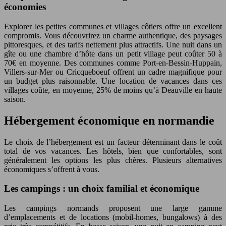
économies
Explorer les petites communes et villages côtiers offre un excellent
compromis. Vous découvrirez un charme authentique, des paysages
pittoresques, et des tarifs nettement plus attractifs. Une nuit dans un
gîte ou une chambre d’hôte dans un petit village peut coûter 50 à
70€ en moyenne. Des communes comme Port-en-Bessin-Huppain,
Villers-sur-Mer ou Cricqueboeuf offrent un cadre magnifique pour
un budget plus raisonnable. Une location de vacances dans ces
villages coûte, en moyenne, 25% de moins qu’à Deauville en haute
saison.
Hébergement économique en normandie
Le choix de l’hébergement est un facteur déterminant dans le coût
total de vos vacances. Les hôtels, bien que confortables, sont
généralement les options les plus chères. Plusieurs alternatives
économiques s’offrent à vous.
Les campings : un choix familial et économique
Les campings normands proposent une large gamme
d’emplacements et de locations (mobil-homes, bungalows) à des