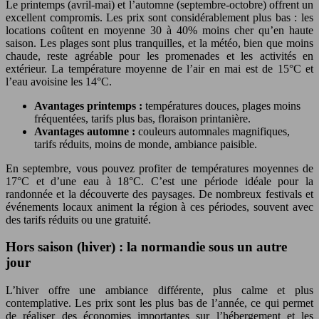
Le printemps (avril-mai) et l’automne (septembre-octobre) offrent un
excellent compromis. Les prix sont considérablement plus bas : les
locations coûtent en moyenne 30 à 40% moins cher qu’en haute
saison. Les plages sont plus tranquilles, et la météo, bien que moins
chaude, reste agréable pour les promenades et les activités en
extérieur. La température moyenne de l’air en mai est de 15°C et
l’eau avoisine les 14°C.
Avantages printemps :
températures douces, plages moins
fréquentées, tarifs plus bas, floraison printanière.
Avantages automne :
couleurs automnales magnifiques,
tarifs réduits, moins de monde, ambiance paisible.
En septembre, vous pouvez profiter de températures moyennes de
17°C et d’une eau à 18°C. C’est une période idéale pour la
randonnée et la découverte des paysages. De nombreux festivals et
événements locaux animent la région à ces périodes, souvent avec
des tarifs réduits ou une gratuité.
Hors saison (hiver) : la normandie sous un autre
jour
L’hiver offre une ambiance différente, plus calme et plus
contemplative. Les prix sont les plus bas de l’année, ce qui permet
de réaliser des économies importantes sur l’hébergement et les