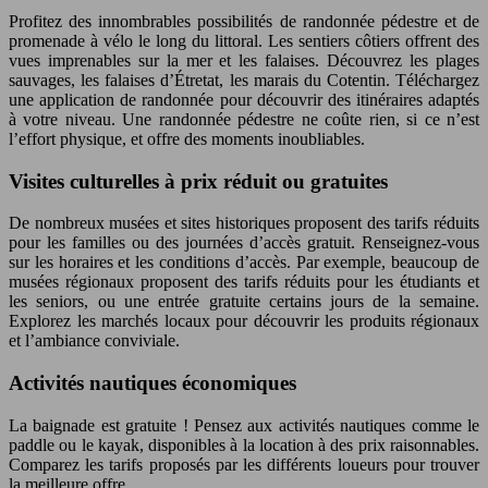
Profitez des innombrables possibilités de randonnée pédestre et de
promenade à vélo le long du littoral. Les sentiers côtiers offrent des
vues imprenables sur la mer et les falaises. Découvrez les plages
sauvages, les falaises d’Étretat, les marais du Cotentin. Téléchargez
une application de randonnée pour découvrir des itinéraires adaptés
à votre niveau. Une randonnée pédestre ne coûte rien, si ce n’est
l’effort physique, et offre des moments inoubliables.
Visites culturelles à prix réduit ou gratuites
De nombreux musées et sites historiques proposent des tarifs réduits
pour les familles ou des journées d’accès gratuit. Renseignez-vous
sur les horaires et les conditions d’accès. Par exemple, beaucoup de
musées régionaux proposent des tarifs réduits pour les étudiants et
les seniors, ou une entrée gratuite certains jours de la semaine.
Explorez les marchés locaux pour découvrir les produits régionaux
et l’ambiance conviviale.
Activités nautiques économiques
La baignade est gratuite ! Pensez aux activités nautiques comme le
paddle ou le kayak, disponibles à la location à des prix raisonnables.
Comparez les tarifs proposés par les différents loueurs pour trouver
la meilleure offre.