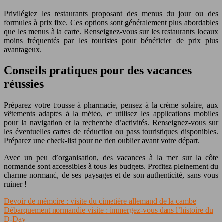
Privilégiez les restaurants proposant des menus du jour ou des
formules à prix fixe. Ces options sont généralement plus abordables
que les menus à la carte. Renseignez-vous sur les restaurants locaux
moins fréquentés par les touristes pour bénéficier de prix plus
avantageux.
Conseils pratiques pour des vacances
réussies
Préparez votre trousse à pharmacie, pensez à la crème solaire, aux
vêtements adaptés à la météo, et utilisez les applications mobiles
pour la navigation et la recherche d’activités. Renseignez-vous sur
les éventuelles cartes de réduction ou pass touristiques disponibles.
Préparez une check-list pour ne rien oublier avant votre départ.
Avec un peu d’organisation, des vacances à la mer sur la côte
normande sont accessibles à tous les budgets. Profitez pleinement du
charme normand, de ses paysages et de son authenticité, sans vous
ruiner !
Devoir de mémoire : visite du cimetière allemand de la cambe
Débarquement normandie visite : immergez-vous dans l’histoire du
D-Day