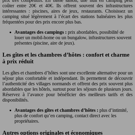
prix très compétitifs. En basse saison, une nuit en camping peut
coûter entre 20€ et 40€. Ils offrent souvent des infrastructures
intéressantes : piscines, aires de jeux, restaurants. Choisissez un
camping situé légèrement à l’écart des stations balnéaires les plus
fréquentées pour des prix encore plus bas.
Avantages des campings :
prix abordables, possibilité de
louer un mobil-home ou un bungalow, infrastructures souvent
présentes (piscine, aire de jeux).
Les gîtes et les chambres d’hôtes : confort et charme
à prix réduit
Les gîtes et chambres d’hôtes sont une excellente alternative pour un
séjour plus confortable et indépendant. Ils permettent de découvrir
l’authenticité des villages normands et offrent des prix souvent plus
abordables que les hôtels, surtout pour les séjours de plusieurs jours.
Réservez à l’avance pour bénéficier des meilleurs tarifs et des
disponibilités.
Avantages des gîtes et chambres d’hôtes :
plus d’intimité,
plus de confort qu’en camping, contact direct avec les
propriétaires.
Autres options originales et économiques