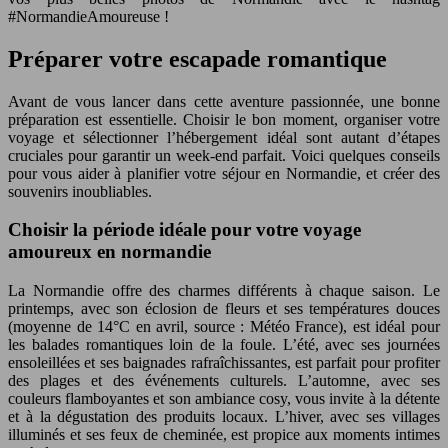
#NormandieAmoureuse !
Préparer votre escapade romantique
Avant de vous lancer dans cette aventure passionnée, une bonne
préparation est essentielle. Choisir le bon moment, organiser votre
voyage et sélectionner l’hébergement idéal sont autant d’étapes
cruciales pour garantir un week-end parfait. Voici quelques conseils
pour vous aider à planifier votre séjour en Normandie, et créer des
souvenirs inoubliables.
Choisir la période idéale pour votre voyage
amoureux en normandie
La Normandie offre des charmes différents à chaque saison. Le
printemps, avec son éclosion de fleurs et ses températures douces
(moyenne de 14°C en avril, source : Météo France), est idéal pour
les balades romantiques loin de la foule. L’été, avec ses journées
ensoleillées et ses baignades rafraîchissantes, est parfait pour profiter
des plages et des événements culturels. L’automne, avec ses
couleurs flamboyantes et son ambiance cosy, vous invite à la détente
et à la dégustation des produits locaux. L’hiver, avec ses villages
illuminés et ses feux de cheminée, est propice aux moments intimes