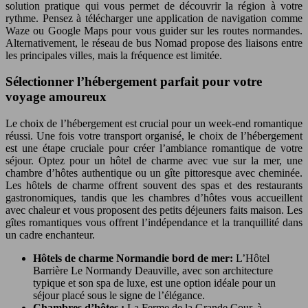
solution pratique qui vous permet de découvrir la région à votre
rythme. Pensez à télécharger une application de navigation comme
Waze ou Google Maps pour vous guider sur les routes normandes.
Alternativement, le réseau de bus Nomad propose des liaisons entre
les principales villes, mais la fréquence est limitée.
Sélectionner l’hébergement parfait pour votre
voyage amoureux
Le choix de l’hébergement est crucial pour un week-end romantique
réussi. Une fois votre transport organisé, le choix de l’hébergement
est une étape cruciale pour créer l’ambiance romantique de votre
séjour. Optez pour un hôtel de charme avec vue sur la mer, une
chambre d’hôtes authentique ou un gîte pittoresque avec cheminée.
Les hôtels de charme offrent souvent des spas et des restaurants
gastronomiques, tandis que les chambres d’hôtes vous accueillent
avec chaleur et vous proposent des petits déjeuners faits maison. Les
gîtes romantiques vous offrent l’indépendance et la tranquillité dans
un cadre enchanteur.
Hôtels de charme Normandie bord de mer:
L’Hôtel
Barrière Le Normandy Deauville, avec son architecture
typique et son spa de luxe, est une option idéale pour un
séjour placé sous le signe de l’élégance.
Chambres d’hôtes :
La Ferme de la Grande Cour, à