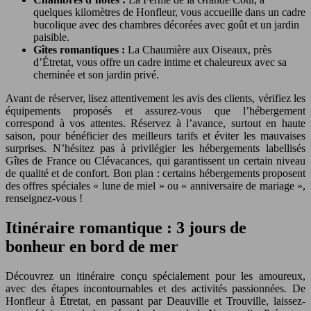
quelques kilomètres de Honfleur, vous accueille dans un cadre
bucolique avec des chambres décorées avec goût et un jardin
paisible.
Gîtes romantiques :
La Chaumière aux Oiseaux, près
d’Étretat, vous offre un cadre intime et chaleureux avec sa
cheminée et son jardin privé.
Avant de réserver, lisez attentivement les avis des clients, vérifiez les
équipements proposés et assurez-vous que l’hébergement
correspond à vos attentes. Réservez à l’avance, surtout en haute
saison, pour bénéficier des meilleurs tarifs et éviter les mauvaises
surprises. N’hésitez pas à privilégier les hébergements labellisés
Gîtes de France ou Clévacances, qui garantissent un certain niveau
de qualité et de confort. Bon plan : certains hébergements proposent
des offres spéciales « lune de miel » ou « anniversaire de mariage »,
renseignez-vous !
Itinéraire romantique : 3 jours de
bonheur en bord de mer
Découvrez un itinéraire conçu spécialement pour les amoureux,
avec des étapes incontournables et des activités passionnées. De
Honfleur à Étretat, en passant par Deauville et Trouville, laissez-