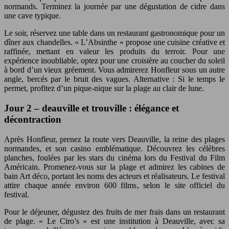
normands. Terminez la journée par une dégustation de cidre dans
une cave typique.
Le soir, réservez une table dans un restaurant gastronomique pour un
dîner aux chandelles. « L’Absinthe » propose une cuisine créative et
raffinée, mettant en valeur les produits du terroir. Pour une
expérience inoubliable, optez pour une croisière au coucher du soleil
à bord d’un vieux gréement. Vous admirerez Honfleur sous un autre
angle, bercés par le bruit des vagues. Alternative : Si le temps le
permet, profitez d’un pique-nique sur la plage au clair de lune.
Jour 2 – deauville et trouville : élégance et
décontraction
Après Honfleur, prenez la route vers Deauville, la reine des plages
normandes, et son casino emblématique. Découvrez les célèbres
planches, foulées par les stars du cinéma lors du Festival du Film
Américain. Promenez-vous sur la plage et admirez les cabines de
bain Art déco, portant les noms des acteurs et réalisateurs. Le festival
attire chaque année environ 600 films, selon le site officiel du
festival.
Pour le déjeuner, dégustez des fruits de mer frais dans un restaurant
de plage. « Le Ciro’s » est une institution à Deauville, avec sa