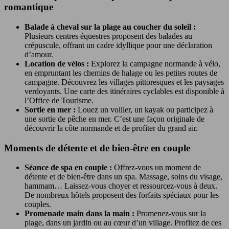
romantique
Balade à cheval sur la plage au coucher du soleil :
Plusieurs centres équestres proposent des balades au
crépuscule, offrant un cadre idyllique pour une déclaration
d’amour.
Location de vélos :
Explorez la campagne normande à vélo,
en empruntant les chemins de halage ou les petites routes de
campagne. Découvrez les villages pittoresques et les paysages
verdoyants. Une carte des itinéraires cyclables est disponible à
l’Office de Tourisme.
Sortie en mer :
Louez un voilier, un kayak ou participez à
une sortie de pêche en mer. C’est une façon originale de
découvrir la côte normande et de profiter du grand air.
Moments de détente et de bien-être en couple
Séance de spa en couple :
Offrez-vous un moment de
détente et de bien-être dans un spa. Massage, soins du visage,
hammam… Laissez-vous choyer et ressourcez-vous à deux.
De nombreux hôtels proposent des forfaits spéciaux pour les
couples.
Promenade main dans la main :
Promenez-vous sur la
plage, dans un jardin ou au cœur d’un village. Profitez de ces