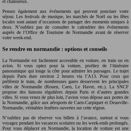
et chaleureux.
Pensez également aux événements qui peuvent ponctuer votre
séjour. Les festivals de musique, les marchés de Noël ou les fêtes
locales sont autant d’occasions de partager des moments uniques à
deux. N’oubliez pas de consulter le calendrier des événements
auprès de l’Office de Tourisme de Normandie avant de réserver
votre week-end.
Se rendre en normandie : options et conseils
La Normandie est facilement accessible en voiture, en train ou en
avion. Si vous optez pour la voiture, profitez de l’itinéraire
panoramique qui longe la côte pour admirer les paysages. Le trajet
depuis Paris dure environ 2 heures via l’A13. Pour ceux qui
préfèrent le train, de nombreuses gares desservent les principales
villes de Normandie (Rouen, Caen, Le Havre, etc.). La SNCF
propose des liaisons régulières depuis Paris et d’autres grandes
villes. Si vous venez de plus loin, l’avion vous dépose aux portes de
la Normandie, grâce aux aéroports de Caen-Carpiquet et Deauville-
Normandie, véritables fenêtres ouvertes sur cette région.
N’oubliez pas de réserver vos billets à l’avance, surtout si vous
voyagez pendant les vacances scolaires ou les week-ends prolongés.
Pour vous déplacer en Normandie, la location de voiture est une