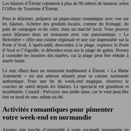
Les falaises d’Étretat culminent à plus de 90 mètres de hauteur, selon
l’Office de Tourisme d’Étretat.
Pour le déjeuner, préparez un pique-nique romantique avec vue sur
les falaises. Achetez des produits locaux, comme du fromage, du
pain de campagne et du cidre, dans un marché local. Vous pouvez
aussi déjeuner dans un restaurant avec vue panoramique. « Le
Belvédère » offre une cuisine régionale et une vue imprenable sur la
Porte d’Aval. L’après-midi, descendez à la plage, explorez la Porte
d’Aval et l’Aiguille, et détendez-vous sur la plage de galets. Pensez
à consulter les horaires des marées, car la plage peut être réduite à
marée haute.
Le soir, dînez dans un restaurant traditionnel à Étretat. « La Marie
Antoinette » est une adresse réputée pour sa cuisine normande
authentique. Pour une fin de week-end magique, observez le
coucher de soleil depuis les falaises. Le spectacle est grandiose et
inoubliable. Conseil : Prévoyez une petite laine, car le vent peut être
fort en bord de mer, même en été.
Activités romantiques pour pimenter
votre week-end en normandie
Ajoutez une touche d’originalité à votre escapade passionnée en