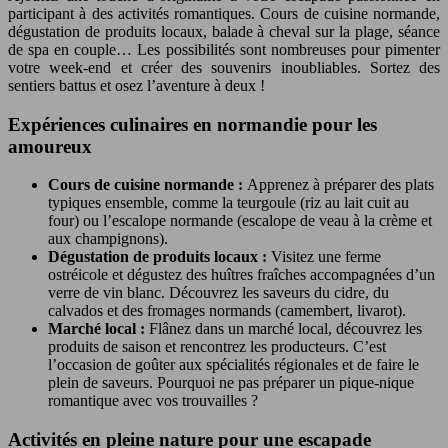
participant à des activités romantiques. Cours de cuisine normande,
dégustation de produits locaux, balade à cheval sur la plage, séance
de spa en couple… Les possibilités sont nombreuses pour pimenter
votre week-end et créer des souvenirs inoubliables. Sortez des
sentiers battus et osez l’aventure à deux !
Expériences culinaires en normandie pour les
amoureux
Cours de cuisine normande :
Apprenez à préparer des plats
typiques ensemble, comme la teurgoule (riz au lait cuit au
four) ou l’escalope normande (escalope de veau à la crème et
aux champignons).
Dégustation de produits locaux :
Visitez une ferme
ostréicole et dégustez des huîtres fraîches accompagnées d’un
verre de vin blanc. Découvrez les saveurs du cidre, du
calvados et des fromages normands (camembert, livarot).
Marché local :
Flânez dans un marché local, découvrez les
produits de saison et rencontrez les producteurs. C’est
l’occasion de goûter aux spécialités régionales et de faire le
plein de saveurs. Pourquoi ne pas préparer un pique-nique
romantique avec vos trouvailles ?
Activités en pleine nature pour une escapade